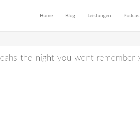
Home
Blog
Leistungen
Podcas
-yeahs-the-night-you-wont-remember-