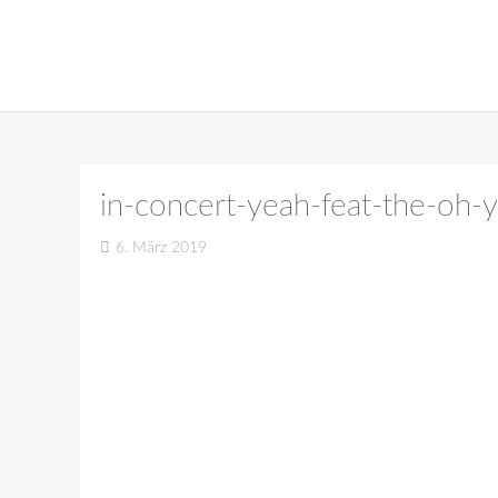
in-concert-yeah-feat-the-oh
6. März 2019