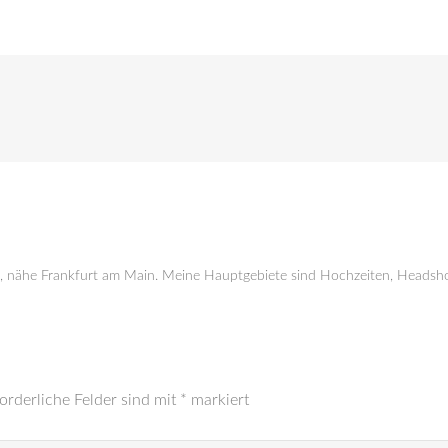
g, nähe Frankfurt am Main. Meine Hauptgebiete sind Hochzeiten, Headsho
orderliche Felder sind mit
*
markiert