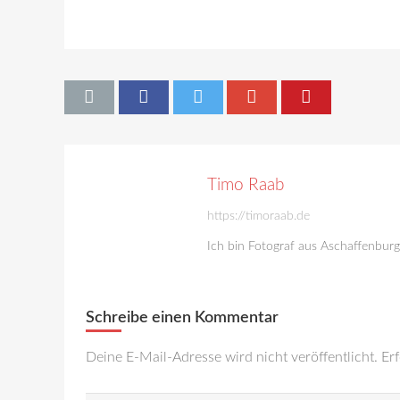
Timo Raab
https://timoraab.de
Ich bin Fotograf aus Aschaffenbur
Schreibe einen Kommentar
Deine E-Mail-Adresse wird nicht veröffentlicht.
Erf