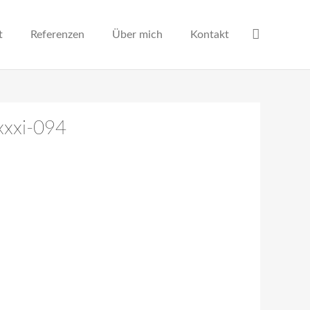
t
Referenzen
Über mich
Kontakt
xxxi-094