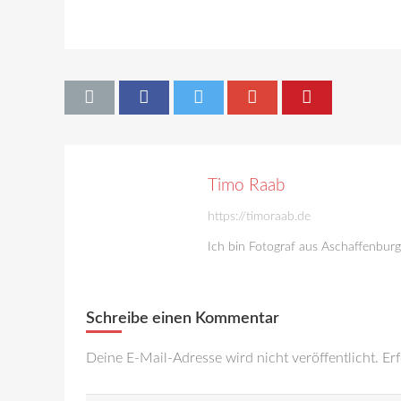
Timo Raab
https://timoraab.de
Ich bin Fotograf aus Aschaffenbur
Schreibe einen Kommentar
Deine E-Mail-Adresse wird nicht veröffentlicht.
Erf