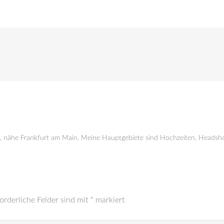
g, nähe Frankfurt am Main. Meine Hauptgebiete sind Hochzeiten, Headsho
orderliche Felder sind mit
*
markiert