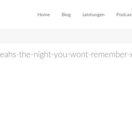
Home
Blog
Leistungen
Podcas
-yeahs-the-night-you-wont-remember-