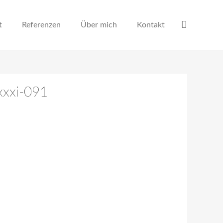
t
Referenzen
Über mich
Kontakt
xxxi-091