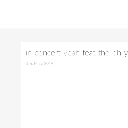
in-concert-yeah-feat-the-oh
6. März 2019