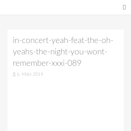
in-concert-yeah-feat-the-oh-
yeahs-the-night-you-wont-
remember-xxxi-089
6. März 2019