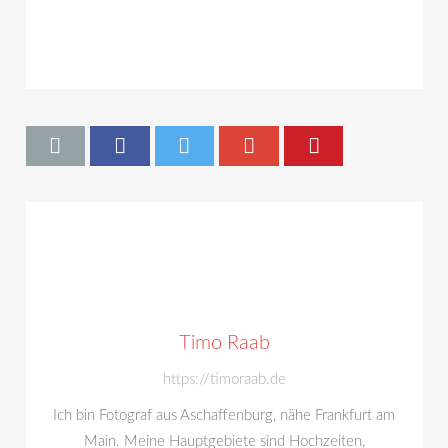
Timo Raab
https://timoraab.de
Ich bin Fotograf aus Aschaffenburg, nähe Frankfurt am
Main. Meine Hauptgebiete sind Hochzeiten,