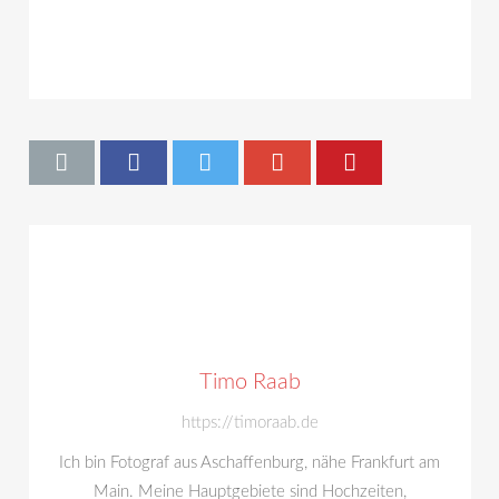
Timo Raab
https://timoraab.de
Ich bin Fotograf aus Aschaffenburg, nähe Frankfurt am
Main. Meine Hauptgebiete sind Hochzeiten,