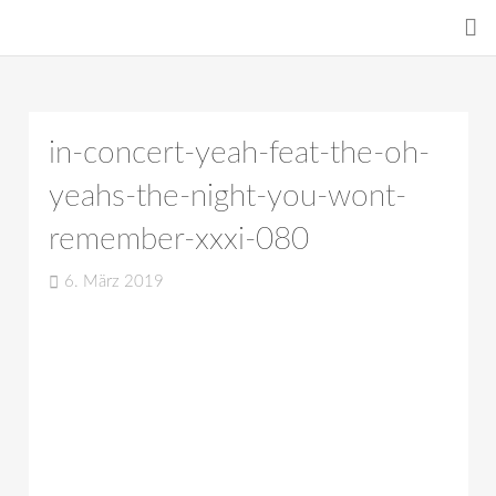
in-concert-yeah-feat-the-oh-
yeahs-the-night-you-wont-
remember-xxxi-080
6. März 2019