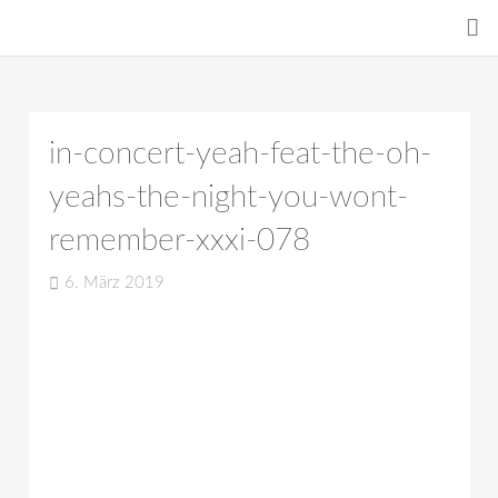
in-concert-yeah-feat-the-oh-
yeahs-the-night-you-wont-
remember-xxxi-078
6. März 2019