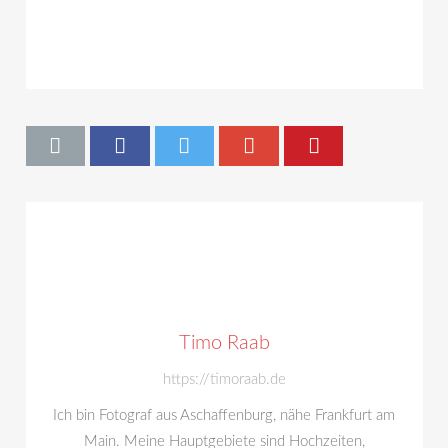
Timo Raab
https://timoraab.de
Ich bin Fotograf aus Aschaffenburg, nähe Frankfurt am
Main. Meine Hauptgebiete sind Hochzeiten,