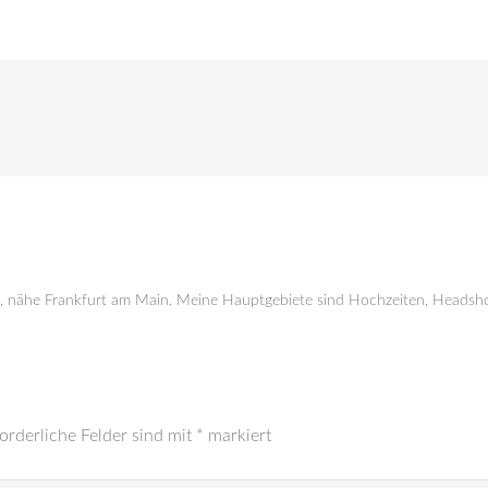
g, nähe Frankfurt am Main. Meine Hauptgebiete sind Hochzeiten, Headsho
orderliche Felder sind mit
*
markiert