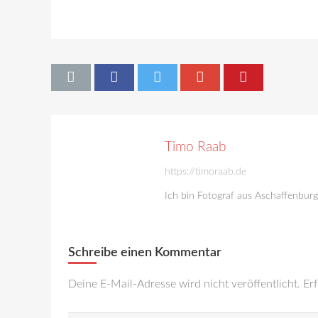
Timo Raab
https://timoraab.de
Ich bin Fotograf aus Aschaffenbur
Schreibe einen Kommentar
Deine E-Mail-Adresse wird nicht veröffentlicht.
Erf