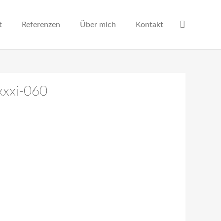
t
Referenzen
Über mich
Kontakt
xxxi-060