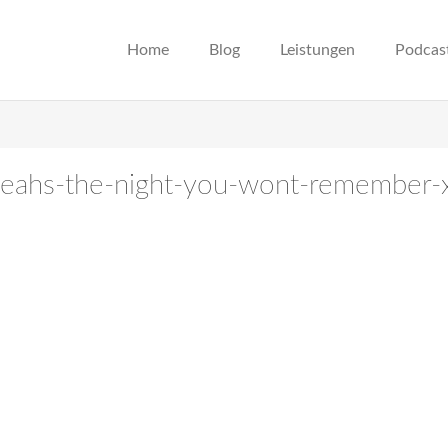
Home
Blog
Leistungen
Podcas
-yeahs-the-night-you-wont-remember-