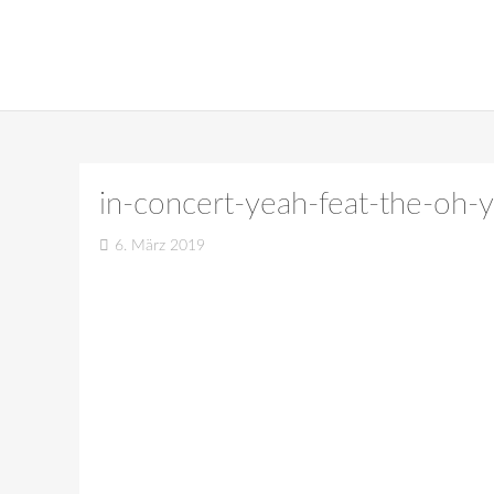
in-concert-yeah-feat-the-oh
6. März 2019