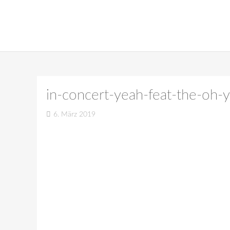
in-concert-yeah-feat-the-oh
6. März 2019