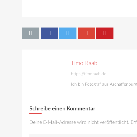
Timo Raab
https://timoraab.de
Ich bin Fotograf aus Aschaffenbur
Schreibe einen Kommentar
Deine E-Mail-Adresse wird nicht veröffentlicht.
Erf