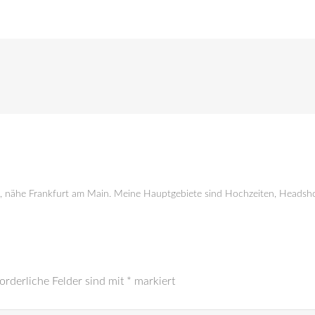
g, nähe Frankfurt am Main. Meine Hauptgebiete sind Hochzeiten, Headsho
orderliche Felder sind mit
*
markiert