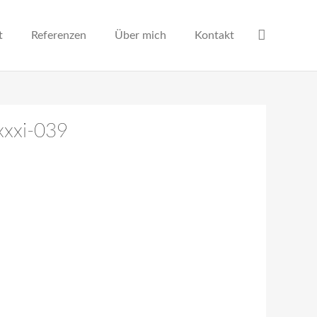
t
Referenzen
Über mich
Kontakt
xxxi-039