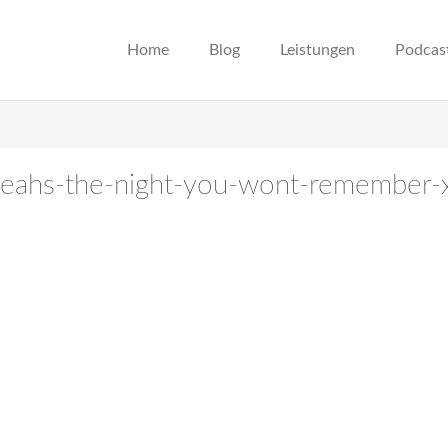
Home
Blog
Leistungen
Podcas
-yeahs-the-night-you-wont-remember-