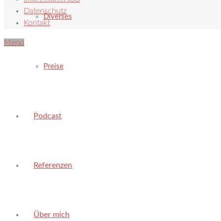
Datenschutz
Diverses
Kontakt
Menü
Preise
Podcast
Referenzen
Über mich