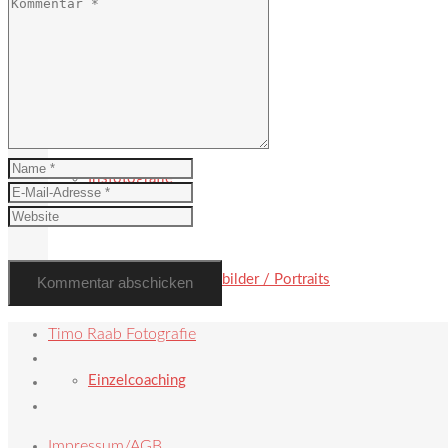
Hochzeit
Irisfotografie
Paarbilder / Familienbilder / Portraits
Timo Raab Fotografie
Einzelcoaching
Impressum/AGB