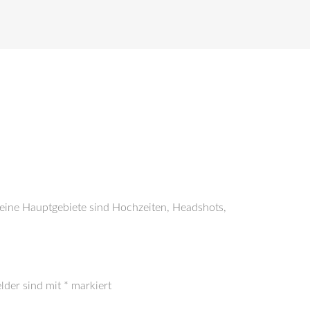
Meine Hauptgebiete sind Hochzeiten, Headshots,
elder sind mit
*
markiert