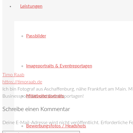
Leistungen
Passbilder
Imageportraits & Eventreportagen
Timo Raab
https://timoraab.de
Ich bin Fotograf aus Aschaffenburg, nähe Frankfurt am Main. 
Mitarbeiterportraits
Businessportraits und Eventreportagen!
Schreibe einen Kommentar
Deine E-Mail-Adresse wird nicht veröffentlicht.
Erforderliche F
Bewerbungsfotos / Headshots