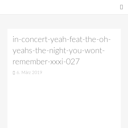
in-concert-yeah-feat-the-oh-
yeahs-the-night-you-wont-
remember-xxxi-027
6. März 2019