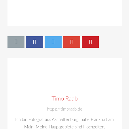
Timo Raab
https://timoraab.de
Ich bin Fotograf aus Aschaffenburg, nähe Frankfurt am
Main. Meine Hauptgebiete sind Hochzeiten,