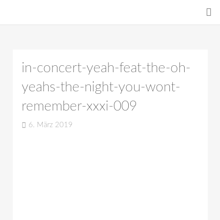
in-concert-yeah-feat-the-oh-
yeahs-the-night-you-wont-
remember-xxxi-009
6. März 2019