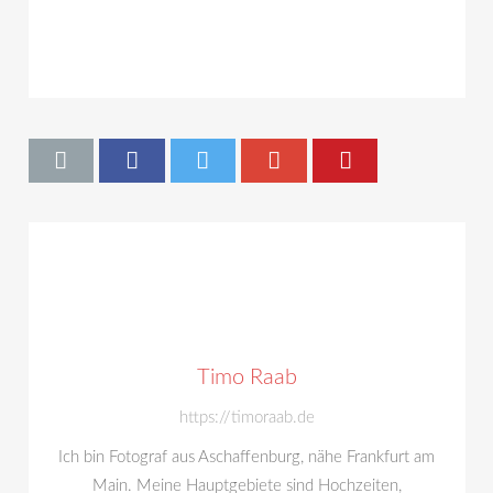
Timo Raab
https://timoraab.de
Ich bin Fotograf aus Aschaffenburg, nähe Frankfurt am
Main. Meine Hauptgebiete sind Hochzeiten,