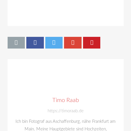
Timo Raab
https://timoraab.de
Ich bin Fotograf aus Aschaffenburg, nähe Frankfurt am
Main. Meine Hauptgebiete sind Hochzeiten,