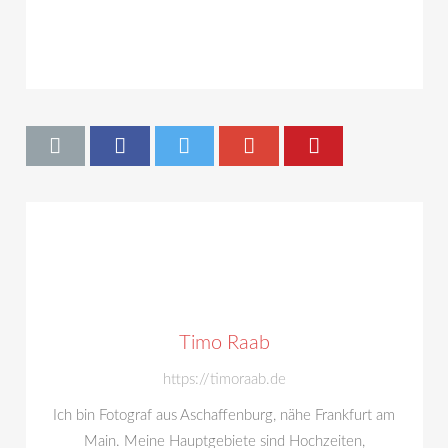
Timo Raab
https://timoraab.de
Ich bin Fotograf aus Aschaffenburg, nähe Frankfurt am
Main. Meine Hauptgebiete sind Hochzeiten,