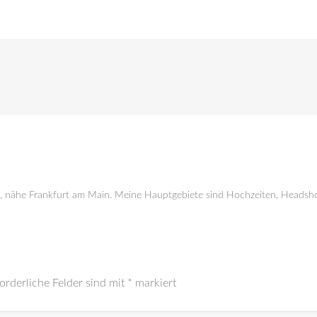
g, nähe Frankfurt am Main. Meine Hauptgebiete sind Hochzeiten, Headsho
orderliche Felder sind mit
*
markiert