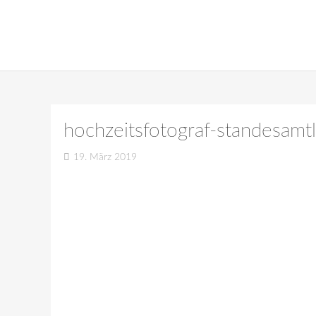
hochzeitsfotograf-standesamt
19. März 2019