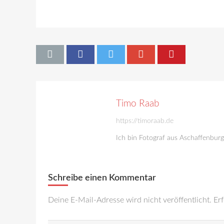
Timo Raab
https://timoraab.de
Ich bin Fotograf aus Aschaffenbur
Schreibe einen Kommentar
Deine E-Mail-Adresse wird nicht veröffentlicht.
Erf