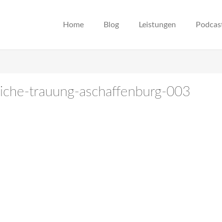
Home
Blog
Leistungen
Podcas
liche-trauung-aschaffenburg-003