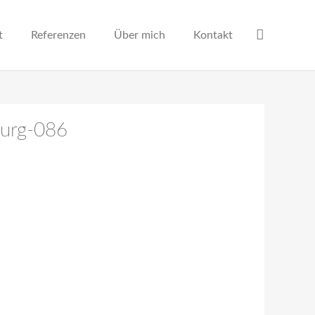
t
Referenzen
Über mich
Kontakt
burg-086