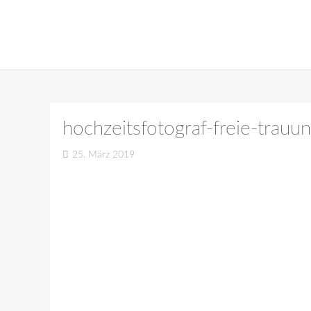
hochzeitsfotograf-freie-trau
25. März 2019