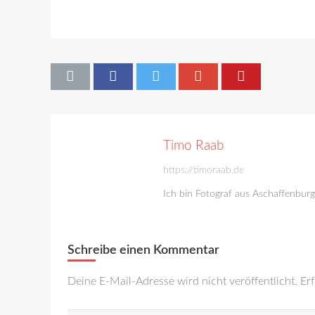
Timo Raab
https://timoraab.de
Ich bin Fotograf aus Aschaffenbur
Schreibe einen Kommentar
Deine E-Mail-Adresse wird nicht veröffentlicht.
Erf