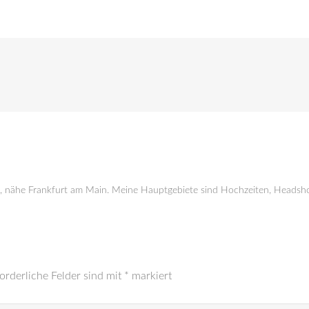
g, nähe Frankfurt am Main. Meine Hauptgebiete sind Hochzeiten, Headsho
orderliche Felder sind mit
*
markiert