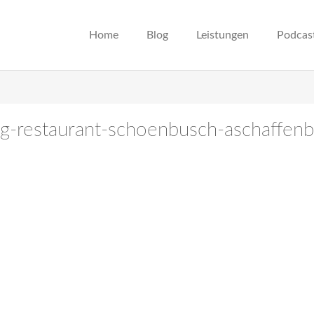
Home
Blog
Leistungen
Podcas
ung-restaurant-schoenbusch-aschaffen