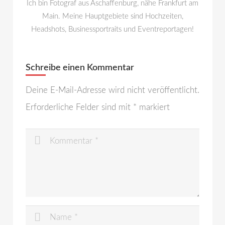
Ich bin Fotograf aus Aschaffenburg, nähe Frankfurt am
Main. Meine Hauptgebiete sind Hochzeiten,
Headshots, Businessportraits und Eventreportagen!
Schreibe einen Kommentar
Deine E-Mail-Adresse wird nicht veröffentlicht.
Erforderliche Felder sind mit
*
markiert