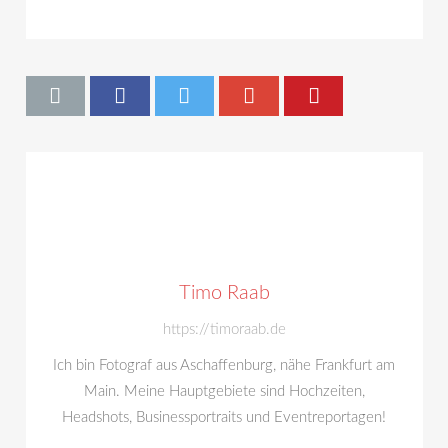
Timo Raab
https://timoraab.de
Ich bin Fotograf aus Aschaffenburg, nähe Frankfurt am
Main. Meine Hauptgebiete sind Hochzeiten,
Headshots, Businessportraits und Eventreportagen!