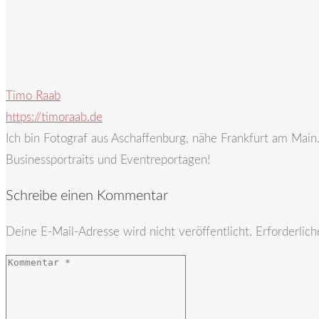
Timo Raab
https://timoraab.de
Ich bin Fotograf aus Aschaffenburg, nähe Frankfurt am Mai
Businessportraits und Eventreportagen!
Schreibe einen Kommentar
Deine E-Mail-Adresse wird nicht veröffentlicht.
Erforderlich