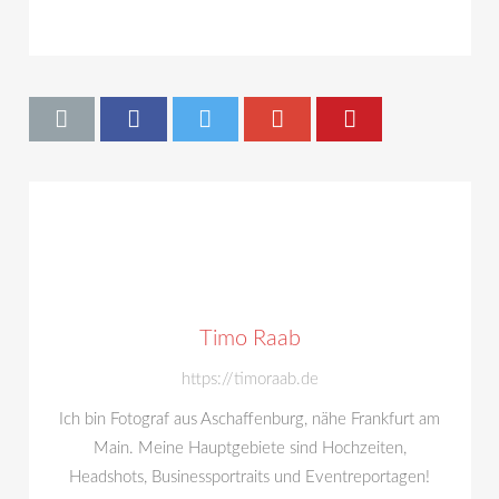
Timo Raab
https://timoraab.de
Ich bin Fotograf aus Aschaffenburg, nähe Frankfurt am
Main. Meine Hauptgebiete sind Hochzeiten,
Headshots, Businessportraits und Eventreportagen!