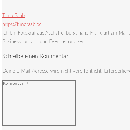
Timo Raab
https://timoraab.de
Ich bin Fotograf aus Aschaffenburg, nähe Frankfurt am Mai
Businessportraits und Eventreportagen!
Schreibe einen Kommentar
Deine E-Mail-Adresse wird nicht veröffentlicht.
Erforderlich