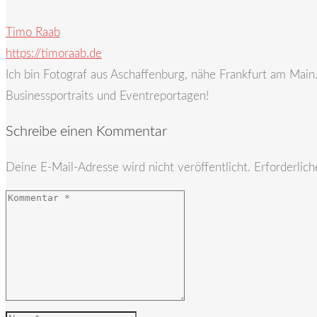
Timo Raab
https://timoraab.de
Ich bin Fotograf aus Aschaffenburg, nähe Frankfurt am Mai
Businessportraits und Eventreportagen!
Schreibe einen Kommentar
Deine E-Mail-Adresse wird nicht veröffentlicht.
Erforderlich