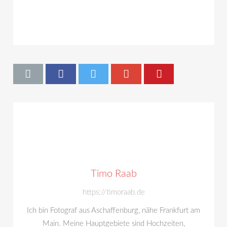
Timo Raab
https://timoraab.de
Ich bin Fotograf aus Aschaffenburg, nähe Frankfurt am
Main. Meine Hauptgebiete sind Hochzeiten,