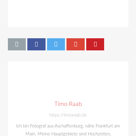
Timo Raab
https://timoraab.de
Ich bin Fotograf aus Aschaffenburg, nähe Frankfurt am
Main. Meine Hauptgebiete sind Hochzeiten,