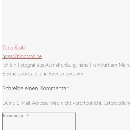
Timo Raab
https://timoraab.de
Ich bin Fotograf aus Aschaffenburg, nähe Frankfurt am Mai
Businessportraits und Eventreportagen!
Schreibe einen Kommentar
Deine E-Mail-Adresse wird nicht veröffentlicht.
Erforderlich