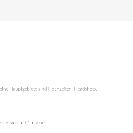
Meine Hauptgebiete sind Hochzeiten, Headshots,
elder sind mit
*
markiert