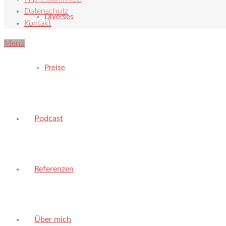
Datenschutz
Diverses
Kontakt
Menü
Preise
Podcast
Referenzen
Über mich