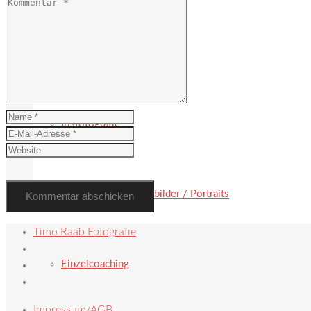
Hochzeit
Irisfotografie
Paarbilder / Familienbilder / Portraits
Timo Raab Fotografie
Einzelcoaching
Impressum/AGB