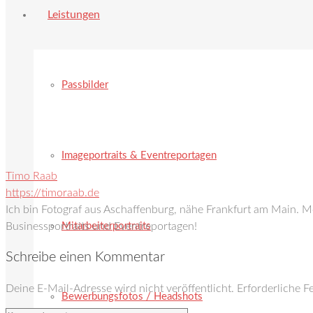
Leistungen
Passbilder
Imageportraits & Eventreportagen
Timo Raab
https://timoraab.de
Ich bin Fotograf aus Aschaffenburg, nähe Frankfurt am Main. 
Mitarbeiterportraits
Businessportraits und Eventreportagen!
Schreibe einen Kommentar
Deine E-Mail-Adresse wird nicht veröffentlicht.
Erforderliche F
Bewerbungsfotos / Headshots