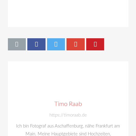
Timo Raab
https://timoraab.de
Ich bin Fotograf aus Aschaffenburg, nähe Frankfurt am
Main. Meine Hauptgebiete sind Hochzeiten,