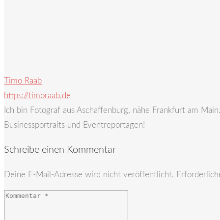
Timo Raab
https://timoraab.de
Ich bin Fotograf aus Aschaffenburg, nähe Frankfurt am Mai
Businessportraits und Eventreportagen!
Schreibe einen Kommentar
Deine E-Mail-Adresse wird nicht veröffentlicht.
Erforderlich