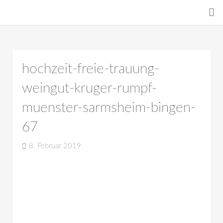
hochzeit-freie-trauung-
weingut-kruger-rumpf-
muenster-sarmsheim-bingen-
67
8. Februar 2019