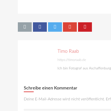
Timo Raab
https://timoraab.de
Ich bin Fotograf aus Aschaffenbur
Schreibe einen Kommentar
Deine E-Mail-Adresse wird nicht veröffentlicht.
Erf