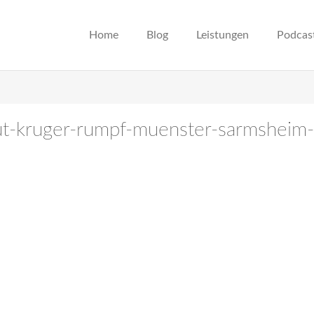
Home
Blog
Leistungen
Podcas
gut-kruger-rumpf-muenster-sarmsheim