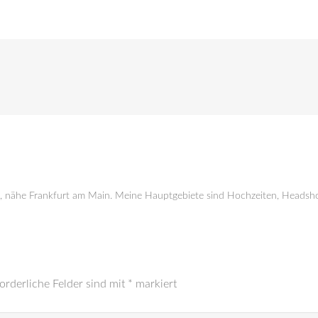
g, nähe Frankfurt am Main. Meine Hauptgebiete sind Hochzeiten, Headsho
orderliche Felder sind mit
*
markiert