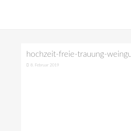
hochzeit-freie-trauung-wein
8. Februar 2019