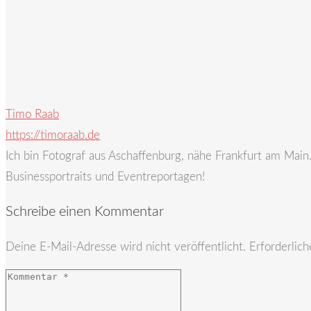
Timo Raab
https://timoraab.de
Ich bin Fotograf aus Aschaffenburg, nähe Frankfurt am Mai
Businessportraits und Eventreportagen!
Schreibe einen Kommentar
Deine E-Mail-Adresse wird nicht veröffentlicht.
Erforderlich