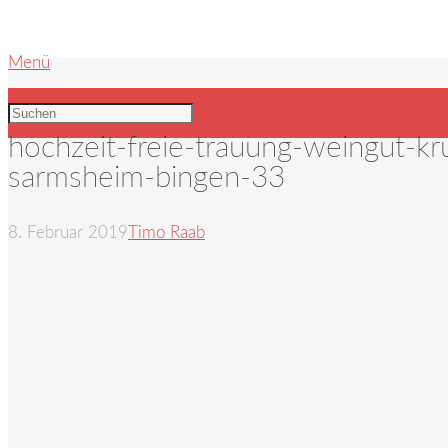
Menü
hochzeit-freie-trauung-weingut-k
sarmsheim-bingen-33
8. Februar 2019
Timo Raab