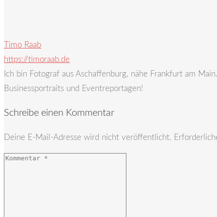
Timo Raab
https://timoraab.de
Ich bin Fotograf aus Aschaffenburg, nähe Frankfurt am Mai
Businessportraits und Eventreportagen!
Schreibe einen Kommentar
Deine E-Mail-Adresse wird nicht veröffentlicht.
Erforderlich