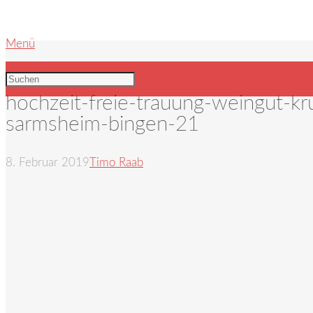
Menü
hochzeit-freie-trauung-weingut-k
sarmsheim-bingen-21
8. Februar 2019
Timo Raab