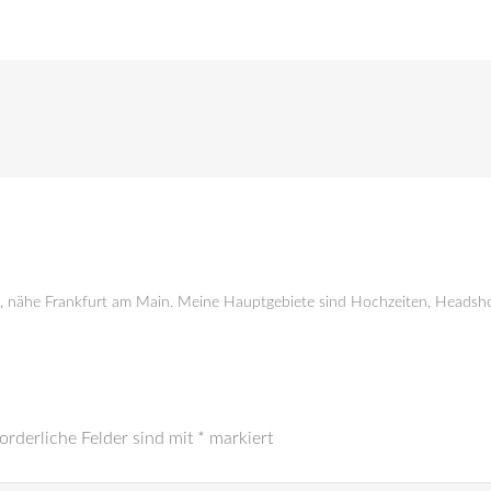
g, nähe Frankfurt am Main. Meine Hauptgebiete sind Hochzeiten, Headsho
orderliche Felder sind mit
*
markiert