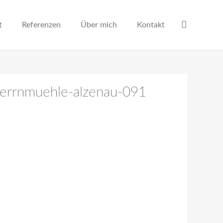
t
Referenzen
Über mich
Kontakt
-herrnmuehle-alzenau-091