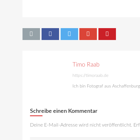
Timo Raab
https://timoraab.de
Ich bin Fotograf aus Aschaffenbur
Schreibe einen Kommentar
Deine E-Mail-Adresse wird nicht veröffentlicht.
Erf