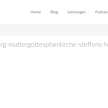
Home
Blog
Leistungen
Podcas
urg-muttergottespfarrkirche-steffens