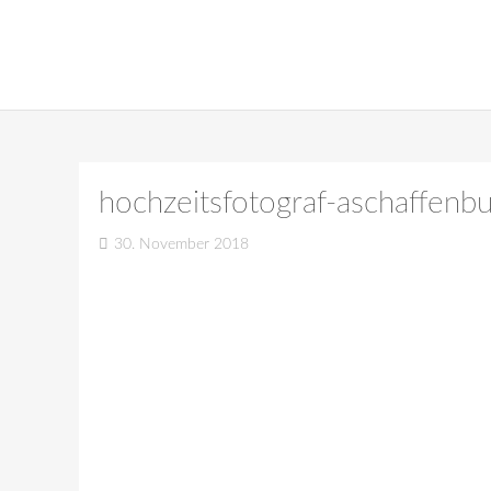
hochzeitsfotograf-aschaffenb
30. November 2018