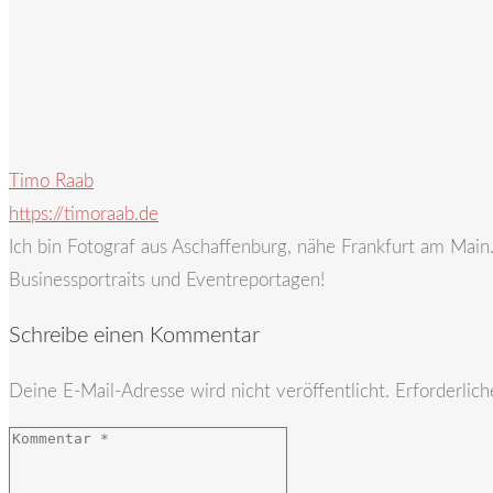
Timo Raab
https://timoraab.de
Ich bin Fotograf aus Aschaffenburg, nähe Frankfurt am Mai
Businessportraits und Eventreportagen!
Schreibe einen Kommentar
Deine E-Mail-Adresse wird nicht veröffentlicht.
Erforderlich