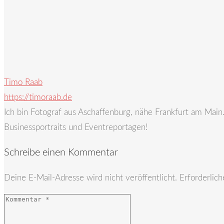
Timo Raab
https://timoraab.de
Ich bin Fotograf aus Aschaffenburg, nähe Frankfurt am Mai
Businessportraits und Eventreportagen!
Schreibe einen Kommentar
Deine E-Mail-Adresse wird nicht veröffentlicht.
Erforderlich