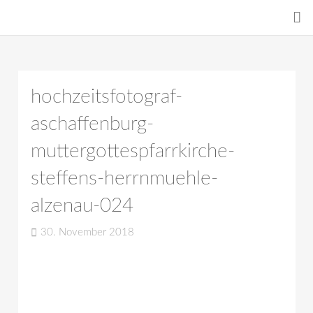
hochzeitsfotograf-
aschaffenburg-
muttergottespfarrkirche-
steffens-herrnmuehle-
alzenau-024
30. November 2018