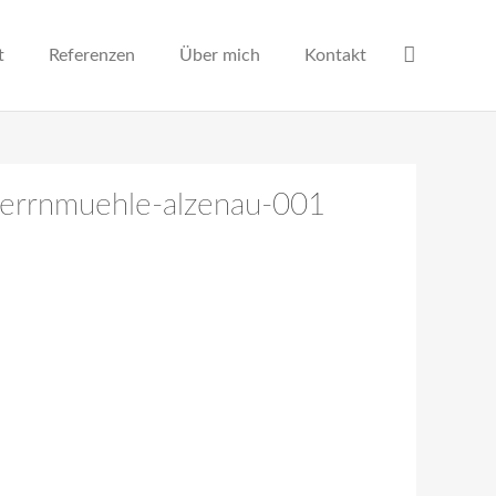
t
Referenzen
Über mich
Kontakt
-herrnmuehle-alzenau-001