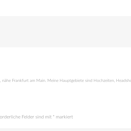
g, nähe Frankfurt am Main. Meine Hauptgebiete sind Hochzeiten, Headsho
orderliche Felder sind mit
*
markiert