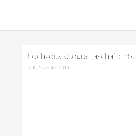
hochzeitsfotograf-aschaffenb
30. November 2018