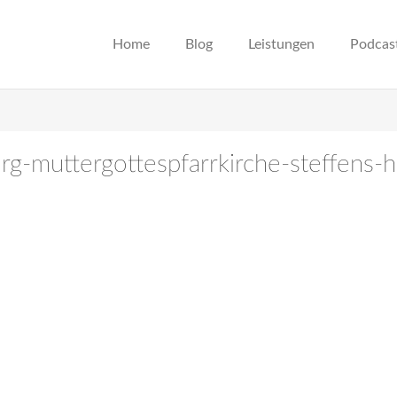
Home
Blog
Leistungen
Podcas
urg-muttergottespfarrkirche-steffens