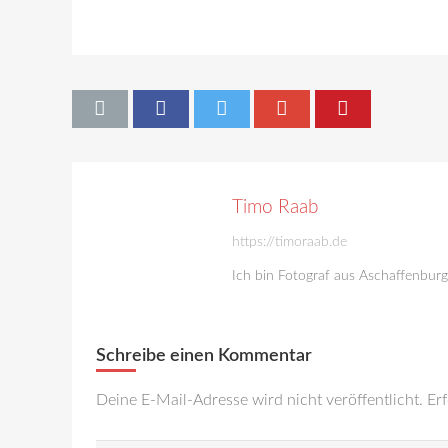
Timo Raab
https://timoraab.de
Ich bin Fotograf aus Aschaffenbur
Schreibe einen Kommentar
Deine E-Mail-Adresse wird nicht veröffentlicht.
Erf