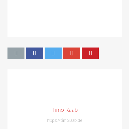
Timo Raab
https://timoraab.de