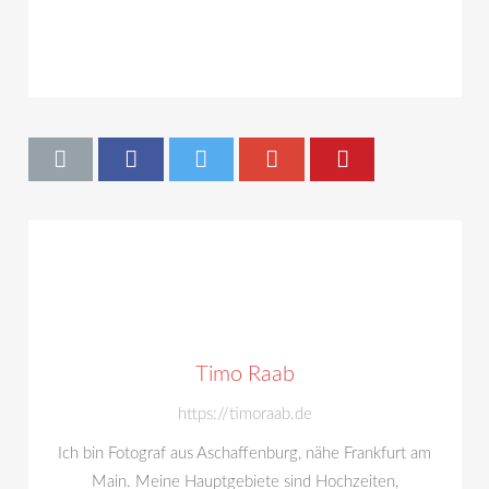
Timo Raab
https://timoraab.de
Ich bin Fotograf aus Aschaffenburg, nähe Frankfurt am
Main. Meine Hauptgebiete sind Hochzeiten,