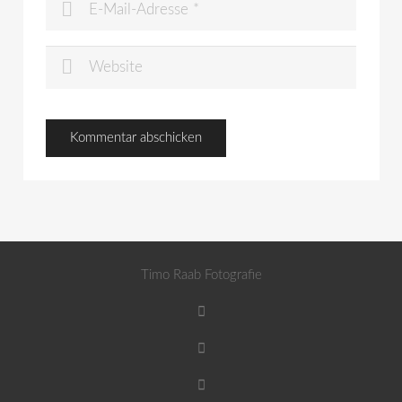
Timo Raab Fotografie