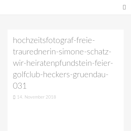
hochzeitsfotograf-freie-
traurednerin-simone-schatz-
wir-heiratenpfundstein-feier-
golfclub-heckers-gruendau-
031
14. November 2018