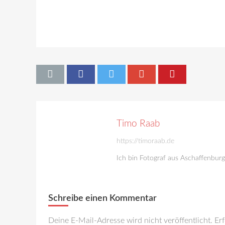
Timo Raab
https://timoraab.de
Ich bin Fotograf aus Aschaffenbur
Schreibe einen Kommentar
Deine E-Mail-Adresse wird nicht veröffentlicht.
Erf