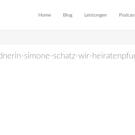
Home
Blog
Leistungen
Podcas
ednerin-simone-schatz-wir-heiratenpfun