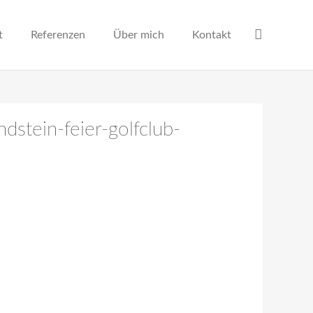
t
Referenzen
Über mich
Kontakt
dstein-feier-golfclub-