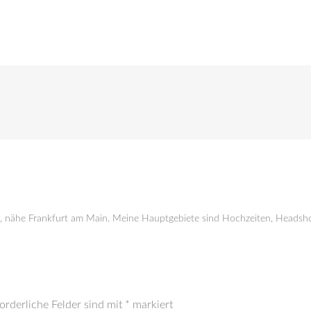
g, nähe Frankfurt am Main. Meine Hauptgebiete sind Hochzeiten, Headsho
orderliche Felder sind mit
*
markiert