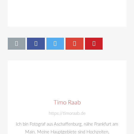
Timo Raab
https://timoraab.de
Ich bin Fotograf aus Aschaffenburg, nähe Frankfurt am
Main. Meine Hauptgebiete sind Hochzeiten,