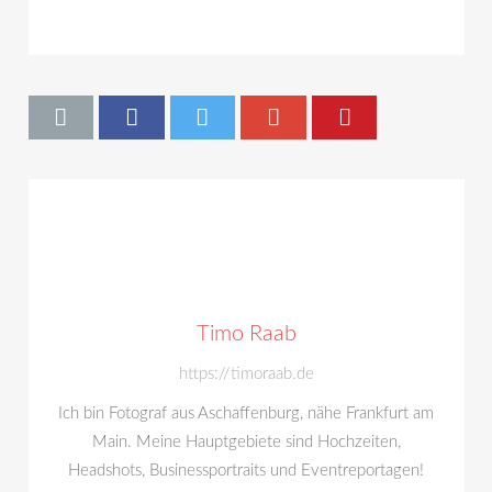
Timo Raab
https://timoraab.de
Ich bin Fotograf aus Aschaffenburg, nähe Frankfurt am
Main. Meine Hauptgebiete sind Hochzeiten,
Headshots, Businessportraits und Eventreportagen!