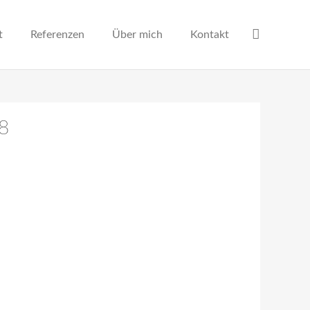
t
Referenzen
Über mich
Kontakt
68