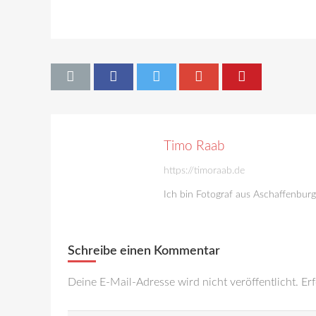
Timo Raab
https://timoraab.de
Ich bin Fotograf aus Aschaffenbur
Schreibe einen Kommentar
Deine E-Mail-Adresse wird nicht veröffentlicht.
Erf