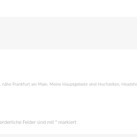
g, nähe Frankfurt am Main. Meine Hauptgebiete sind Hochzeiten, Headsho
orderliche Felder sind mit
*
markiert