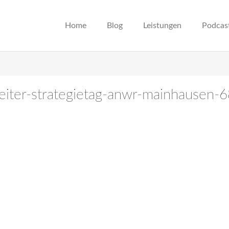
Home
Blog
Leistungen
Podcas
eiter-strategietag-anwr-mainhausen-