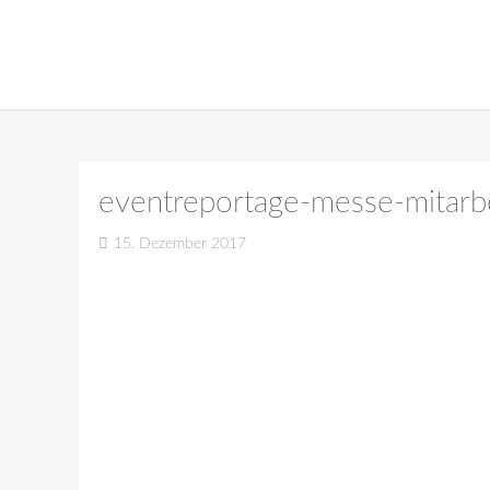
eventreportage-messe-mitarb
15. Dezember 2017