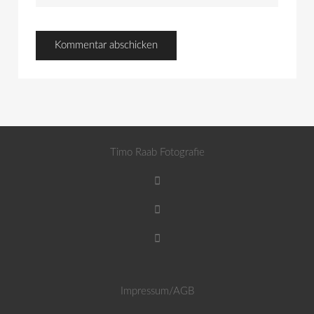
Timo Raab Fotografie
Impressum/AGB