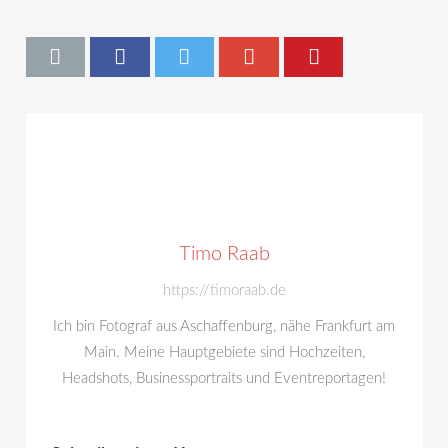
Timo Raab
https://timoraab.de
Ich bin Fotograf aus Aschaffenburg, nähe Frankfurt am
Main. Meine Hauptgebiete sind Hochzeiten,
Headshots, Businessportraits und Eventreportagen!