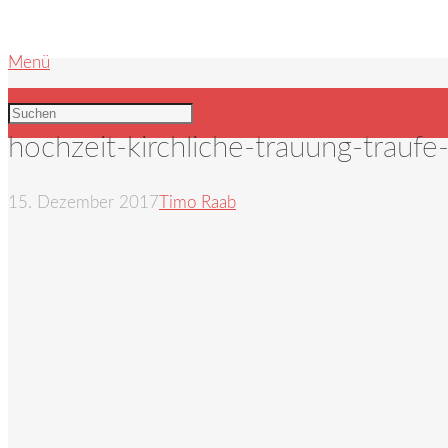
Menü
hochzeit-kirchliche-trauung-traufe
15. Dezember 2017
Timo Raab