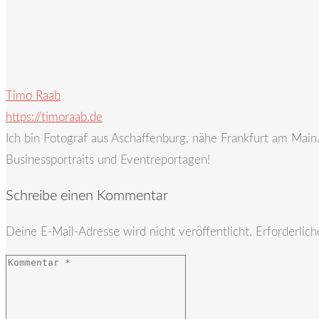
Timo Raab
https://timoraab.de
Ich bin Fotograf aus Aschaffenburg, nähe Frankfurt am Mai
Businessportraits und Eventreportagen!
Schreibe einen Kommentar
Deine E-Mail-Adresse wird nicht veröffentlicht.
Erforderlich