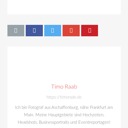
Timo Raab
https://timoraab.de
Ich bin Fotograf aus Aschaffenburg, nähe Frankfurt am
Main. Meine Hauptgebiete sind Hochzeiten,
Headshots, Businessportraits und Eventreportagen!