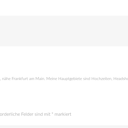
g, nähe Frankfurt am Main. Meine Hauptgebiete sind Hochzeiten, Headsho
orderliche Felder sind mit
*
markiert