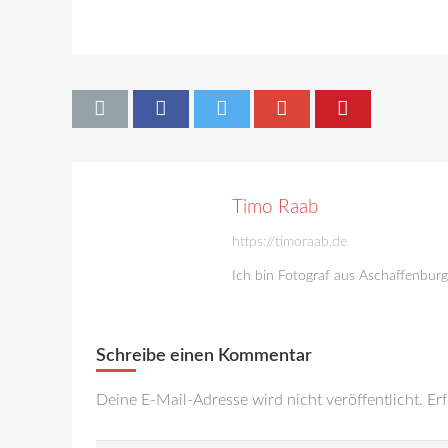
Timo Raab
https://timoraab.de
Ich bin Fotograf aus Aschaffenbur
Schreibe einen Kommentar
Deine E-Mail-Adresse wird nicht veröffentlicht.
Erf