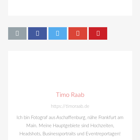
Timo Raab
https://timoraab.de
Ich bin Fotograf aus Aschaffenburg, nähe Frankfurt am
Main. Meine Hauptgebiete sind Hochzeiten,
Headshots, Businessportraits und Eventreportagen!