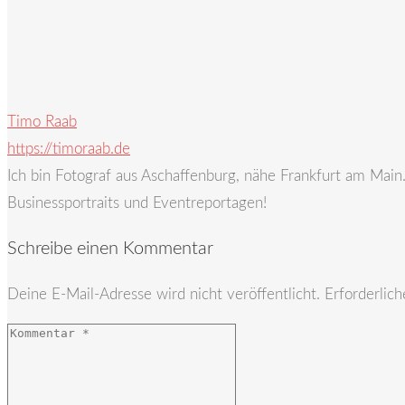
Timo Raab
https://timoraab.de
Ich bin Fotograf aus Aschaffenburg, nähe Frankfurt am Mai
Businessportraits und Eventreportagen!
Schreibe einen Kommentar
Deine E-Mail-Adresse wird nicht veröffentlicht.
Erforderlich