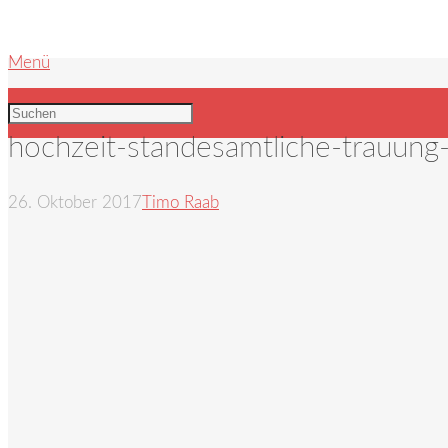
Menü
hochzeit-standesamtliche-trauung
26. Oktober 2017
Timo Raab