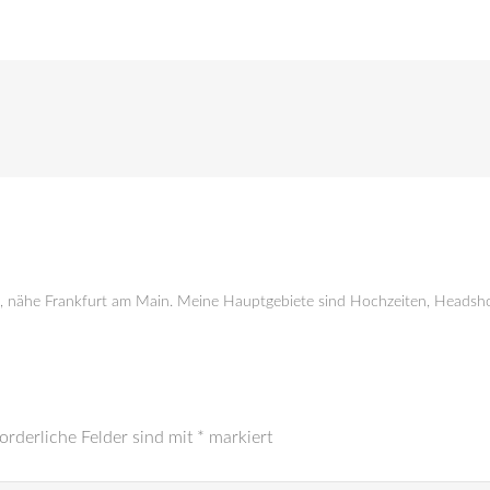
g, nähe Frankfurt am Main. Meine Hauptgebiete sind Hochzeiten, Headsho
orderliche Felder sind mit
*
markiert