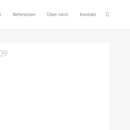
t
Referenzen
Über mich
Kontakt
-09