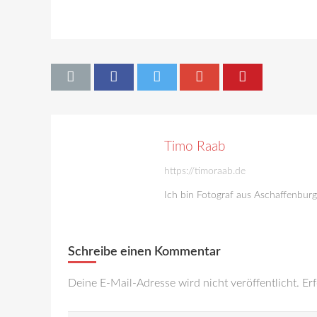
Timo Raab
https://timoraab.de
Ich bin Fotograf aus Aschaffenbur
Schreibe einen Kommentar
Deine E-Mail-Adresse wird nicht veröffentlicht.
Erf