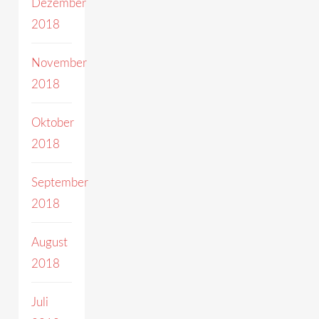
Dezember
2018
November
2018
Oktober
2018
September
2018
August
2018
Juli