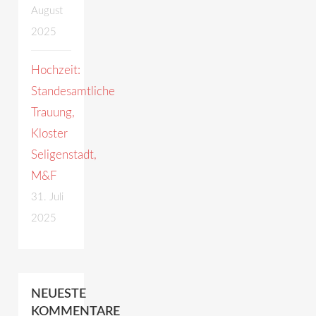
August
2025
Hochzeit:
Standesamtliche
Trauung,
Kloster
Seligenstadt,
M&F
31. Juli
2025
NEUESTE
KOMMENTARE