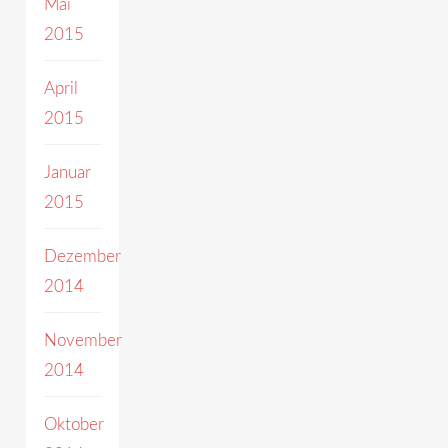
Mai
2015
April
2015
Januar
2015
Dezember
2014
November
2014
Oktober