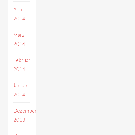
April
2014
März
2014
Februar
2014
Januar
2014
Dezember
2013