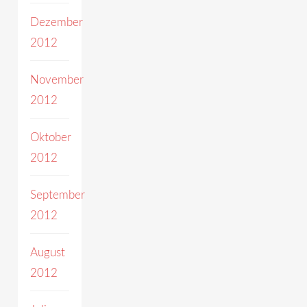
Dezember
2012
November
2012
Oktober
2012
September
2012
August
2012