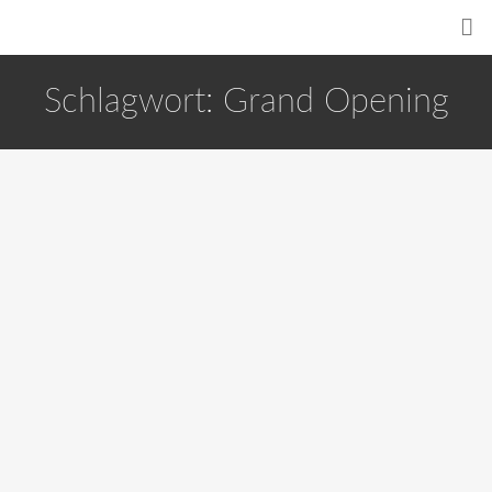
Schlagwort:
Grand Opening