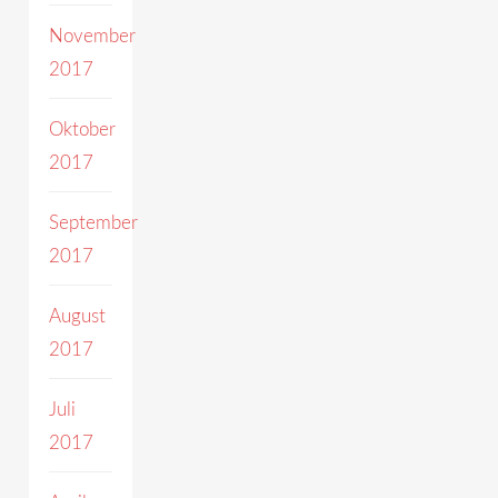
November
2017
Oktober
2017
September
2017
August
2017
Juli
2017