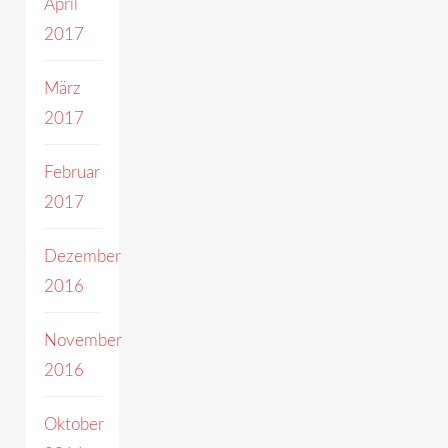
April
2017
März
2017
Februar
2017
Dezember
2016
November
2016
Oktober