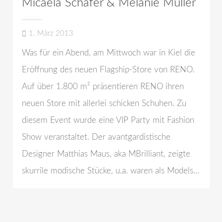
Micaela Schäfer & Melanie Müller
1. März 2013
Was für ein Abend, am Mittwoch war in Kiel die
Eröffnung des neuen Flagship-Store von RENO.
Auf über 1.800 m² präsentieren RENO ihren
neuen Store mit allerlei schicken Schuhen. Zu
diesem Event wurde eine VIP Party mit Fashion
Show veranstaltet. Der avantgardistische
Designer Matthias Maus, aka MBrilliant, zeigte
skurrile modische Stücke, u.a. waren als Models…