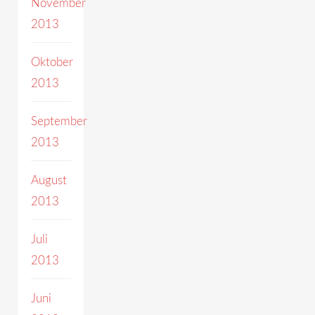
November
2013
Oktober
2013
September
2013
August
2013
Juli
2013
Juni